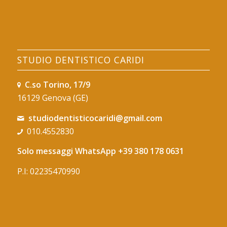
STUDIO DENTISTICO CARIDI
C.so Torino, 17/9
16129 Genova (GE)
studiodentisticocaridi@gmail.com
010.4552830
Solo messaggi WhatsApp
+39 380 178 0631
P.I: 02235470990