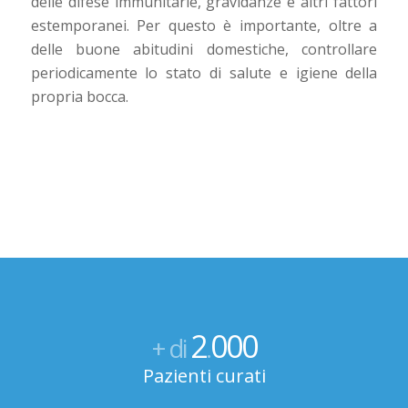
delle difese immunitarie, gravidanze e altri fattori
estemporanei. Per questo è importante, oltre a
delle buone abitudini domestiche, controllare
periodicamente lo stato di salute e igiene della
propria bocca.
2
000
+ di
.
Pazienti curati