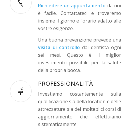
Richiedere un appuntamento
da noi
è facile. Contattateci e troveremo
insieme il giorno e l’orario adatto alle
vostre esigenze.
Una buona prevenzione prevede una
visita di controllo
dal dentista ogni
sei mesi. Questo è il miglior
investimento possibile per la salute
della propria bocca.
PROFESSIONALITÀ
Investiamo costantemente sulla
qualificazione sia della location e delle
attrezzature sia dei molteplici corsi di
aggiornamento che effettuiamo
sistematicamente.