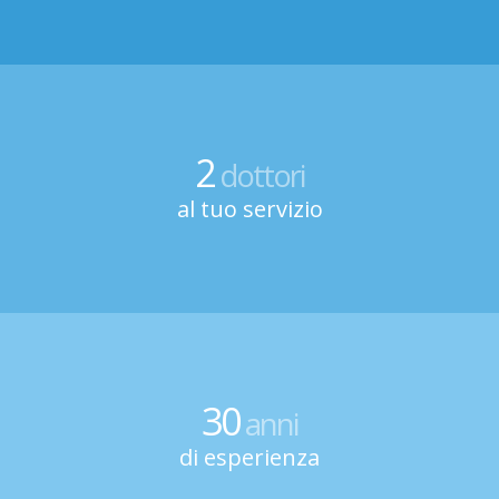
2
dottori
al tuo servizio
30
anni
di esperienza